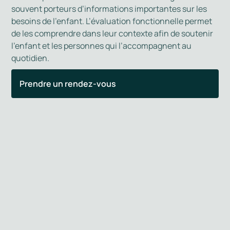
souvent porteurs d’informations importantes sur les
besoins de l’enfant. L’évaluation fonctionnelle permet
de les comprendre dans leur contexte afin de soutenir
l’enfant et les personnes qui l’accompagnent au
quotidien.
Prendre un rendez-vous